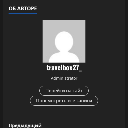
ОБ АВТОРЕ
travelbox27_
Administrator
Перейти на сайт
Просмотреть все записи
Н
Предыдущий