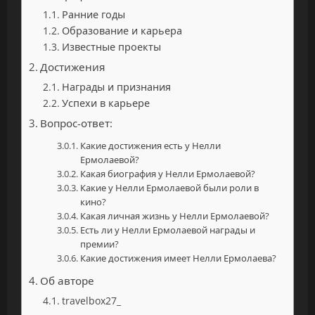
Ранние годы
Образование и карьера
Известные проекты
Достижения
Награды и признания
Успехи в карьере
Вопрос-ответ:
Какие достижения есть у Нелли
Ермолаевой?
Какая биография у Нелли Ермолаевой?
Какие у Нелли Ермолаевой были роли в
кино?
Какая личная жизнь у Нелли Ермолаевой?
Есть ли у Нелли Ермолаевой награды и
премии?
Какие достижения имеет Нелли Ермолаева?
Об авторе
travelbox27_