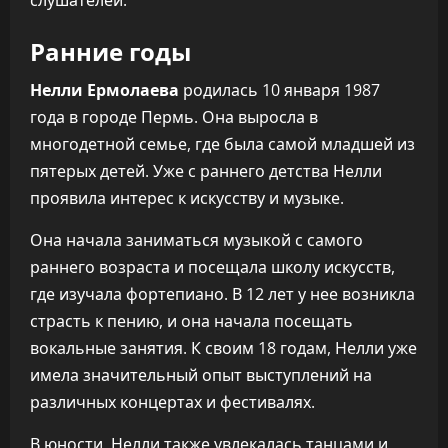
слушателей.
Ранние годы
Нелли Ермолаева
родилась 10 января 1987
года в городе Пермь. Она выросла в
многодетной семье, где была самой младшей из
пятерых детей. Уже с раннего детства Нелли
проявила интерес к искусству и музыке.
Она начала заниматься музыкой с самого
раннего возраста и посещала школу искусств,
где изучала фортепиано. В 12 лет у нее возникла
страсть к пению, и она начала посещать
вокальные занятия. К своим 18 годам, Нелли уже
имела значительный опыт выступлений на
различных концертах и фестивалях.
В юности, Нелли также увлекалась танцами и