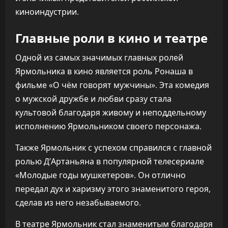
киноиндустрии.
Главные роли в кино и театре
Одной из самых значимых главных ролей
Ярмольника в кино является роль Ронаша в
фильме «О чём говорят мужчины». Эта комедия
о мужской дружбе и любви сразу стала
культовой благодаря живому и неподдельному
исполнению Ярмольником своего персонажа.
Также Ярмольник с успехом справился с главной
ролью Д’Артаньяна в популярной телесериале
«Молодые годы мушкетеров». Он отлично
передал дух и харизму этого знаменитого героя,
сделав из него незабываемого.
В театре Ярмольник стал знаменитым благодаря