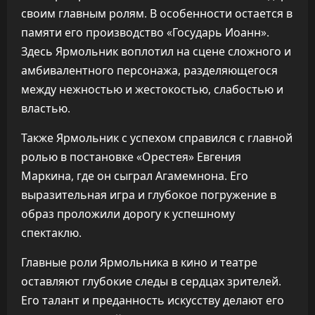
своим главным ролям. В особенности остается в
памяти его производство «Государь Иоанн».
Здесь Ярмольник воплотил на сцене сложного и
амбивалентного персонажа, разделяющегося
между нежностью и жестокостью, слабостью и
властью.
Также Ярмольник с успехом справился с главной
ролью в постановке «Орестея» Евгения
Маркина, где он сыграл Агамемнона. Его
выразительная игра и глубокое погружение в
образ проложили дорогу к успешному
спектаклю.
Главные роли Ярмольника в кино и театре
оставляют глубокие следы в сердцах зрителей.
Его талант и преданность искусству делают его