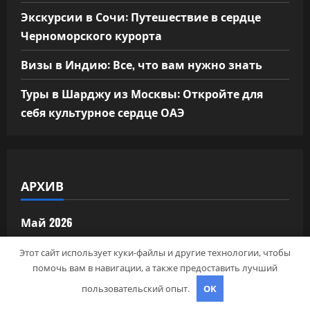
Экскурсии в Сочи: Путешествие в сердце
Черноморского курорта
Визы в Индию: Все, что вам нужно знать
Туры в Шарджу из Москвы: Откройте для
себя культурное сердце ОАЭ
АРХИВ
Май 2026
Этот сайт использует куки-файлы и другие технологии, чтобы
Апрель 2026
помочь вам в навигации, а также предоставить лучший
Сентябрь 2024
пользовательский опыт.
OK