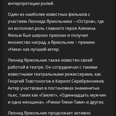
интерпретации ролей.
Один из наиболее известных фильмов с
участием Леонида Ярмольника – «Остров», где
он исполнил роль главного героя Алянина.
Фильм был широко признан и получил
множество наград, а Ярмольник – премию
«Ника» как лучший актер.
Леонид Ярмольник также известен своей
работой в театре. Он сотрудничал с такими
известными театральными режиссерами, как
Георгий Товстоногов и Кирилл Серебрянников.
Актер участвовал в постановках знаменитых
пьес, таких как «Гамлет», «Одиннадцать мужчин
и одна женщина», «Рикки-Тикки-Тави» и других.
Леонид Ярмольник продолжает активно