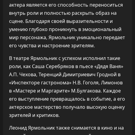
актера является его способность переноситься
внутрь роли и полностью раскрыть образ на
сцене. Благодаря своей выразительности и
умению глубоко проникнуть в эмоциональный
мир персонажа, Ярмольник уникально передает
его чувства и настроение зрителям.
В театре Ярмольник с успехом исполнил такие
роли, как Саша Серебряков в пьесе «Дядя Ваня»
А.П. Чехова, Теренций Димитриевич Гродной в
«Инспекторе гастронома» Н.В. Гоголя, Лимонов
в «Мастере и Маргарите» М.Булгакова. Каждое
его выступление превращалось в событие, а его
актерское мастерство получало высокую оценку
зрителей и критиков.
Леонид Ярмольник также снимается в кино и на