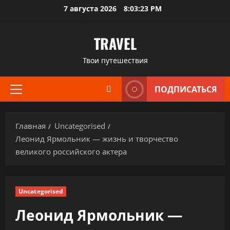
Перейти
7 августа 2026
8:03:24 PM
к
содержимому
TRAVEL
Твои путешествия
ПОДПИСАТЬСЯ
Основное
меню
Главная
Uncategorised
Леонид Ярмольник — жизнь и творчество
великого российского актера
Uncategorised
Леонид Ярмольник —