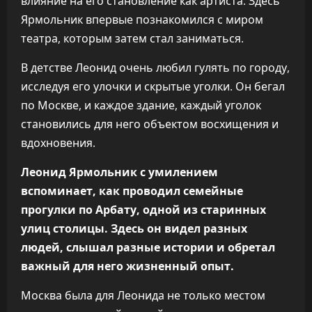
влияние на его становление как артиста. Здесь
Ярмольник впервые познакомился с миром
театра, которым затем стал заниматься.
В детстве Леонид очень любил гулять по городу,
исследуя его улочки и скрытые уголки. Он бегал
по Москве, и каждое здание, каждый уголок
становились для него объектом восхищения и
вдохновения.
Леонид Ярмольник с умилением
вспоминает, как проводил семейные
прогулки по Арбату, одной из старинных
улиц столицы. Здесь он видел разных
людей, слышал разные истории и обретал
важный для него жизненный опыт.
Москва была для Леонида не только местом