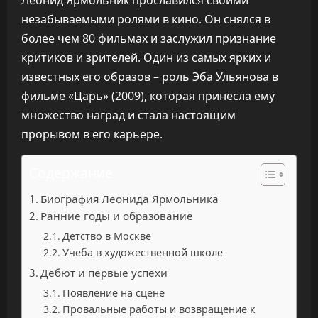
Леонид Ярмольник прославился своими
незабываемыми ролями в кино. Он снялся в
более чем 80 фильмах и заслужил признание
критиков и зрителей. Один из самых ярких и
известных его образов – роль Эба Ульянова в
фильме «Царь» (2009), которая принесла ему
множество наград и стала настоящим
прорывом в его карьере.
Содержание
Биография Леонида Ярмольника
Ранние годы и образование
Детство в Москве
Учеба в художественной школе
Дебют и первые успехи
Появление на сцене
Провальные работы и возвращение к