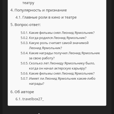
театру
Популярность и признание
Главные роли в кино и театре
Вопрос-ответ:
Какие фильмы снял Леонид Ярмольник?
Когда родился Леонид Ярмольник?
Какую роль считает самой значимой
Леонид Ярмольник?
Какие награды получил Леонид Ярмольник
за свою работу?
Сколько лет Леониду Ярмольнику было,
когда он начал актерскую карьеру?
Какие фильмы снял Леонид Ярмольник?
Имеет ли Леонид Ярмольник какие-либо
награды?
Об авторе
travelbox27_