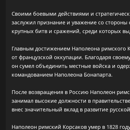
Своими боевыми действиями и стратегичес
заслужил признание и уважение со стороны 
крупных битв и сражений, среди которых вы
Главным достижением Наполеона римского К
от французской оккупации. Благодаря своем
он сумел объединить местные войска и оде
командованием Наполеона Бонапарта.
После возвращения в Россию Наполеон римс
занимал высокие должности в правительстве
внес значительный вклад в развитие русско
Наполеон римский Корсаков умер в 1828 году