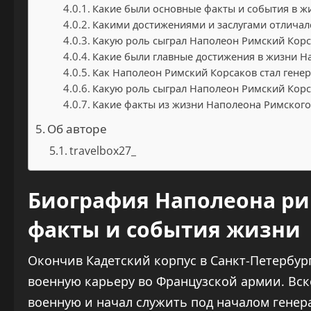
Какие были основные факты и события в ж
Какими достижениями и заслугами отличал
Какую роль сыграл Наполеон Римский Корс
Какие были главные достижения в жизни Н
Как Наполеон Римский Корсаков стал гене
Какую роль сыграл Наполеон Римский Корс
Какие факты из жизни Наполеона Римского
Об авторе
travelbox27_
Биография Наполеона ри
факты и события жизни
Окончив Кадетский корпус в Санкт-Петербур
военную карьеру во Французской армии. Вс
военную и начал служить под началом генер