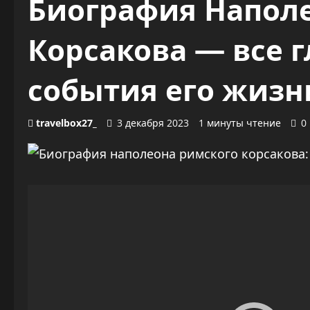
Биография Напол
Корсакова — все 
события его жизн
travelbox27_
3 декабря 2023
1 минуты чтение
0