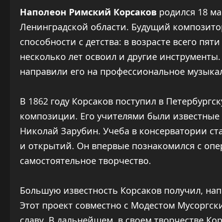
Наполеон Римский Корсаков
родился 18 ма
Ленинградской области. Будущий композит
способности с детства: в возрасте всего пяти
несколько лет освоил и другие инструменты.
направили его на профессиональное музыка
В 1862 году Корсаков поступил в Петербургск
композиции. Его учителями были известны
Николай Зарубин. Учеба в консерватории ст
и открытий. Он впервые познакомился с опер
самостоятельное творчество.
Большую известность Корсаков получил, нап
Этот проект совместно с Модестом Мусоргс
славу. В дальнейшем, в своем творчестве К