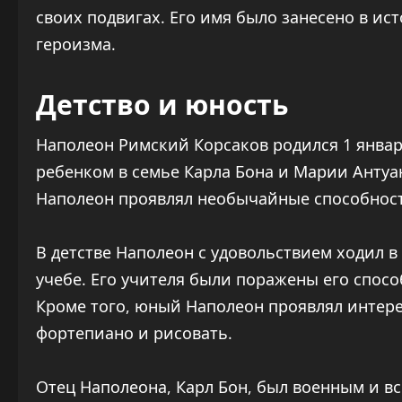
своих подвигах. Его имя было занесено в ис
героизма.
Детство и юность
Наполеон Римский Корсаков родился 1 январ
ребенком в семье Карла Бона и Марии Антуа
Наполеон проявлял необычайные способности
В детстве Наполеон с удовольствием ходил в
учебе. Его учителя были поражены его спос
Кроме того, юный Наполеон проявлял интерес
фортепиано и рисовать.
Отец Наполеона, Карл Бон, был военным и вс