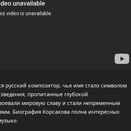
 русский композитор, чье имя стало символом
изведения, пропитанные глубокой
воевали мировую славу и стали непременным
амм. Биография Корсакова полна интересных
музыкe.