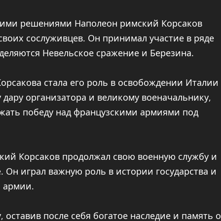
кими решениями Наполеон римский Корсаков
своих сослуживцев. Он принимал участие в ряде
деляются Невельское сражение и Березина.
орсакова стала его роль в освобождении Италии
у дару организатора и великому военачальнику,
ржать победу над французскими армиями под
кий Корсаков продолжал свою военную службу и
. Он играл важную роль в истории государства и
й армии.
, оставив после себя богатое наследие и память о