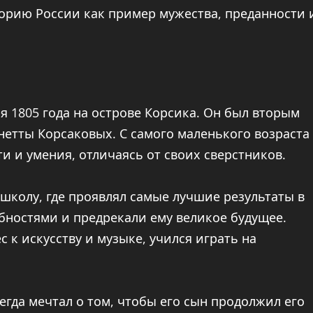
торию России как пример мужества, преданности 
я 1805 года на острове Корсика. Он был вторым
нетты Корсаковых. С самого маленького возраста
 и умения, отличаясь от своих сверстников.
 школу, где проявлял самые лучшие результаты в
обностями и предрекали ему великое будущее.
 к искусству и музыке, учился играть на
егда мечтал о том, чтобы его сын продолжил его