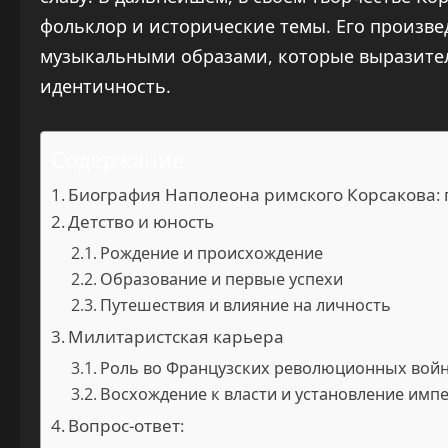
фольклор и исторические темы. Его произв
музыкальными образами, которые выразите
идентичность.
Содержание
Биография Наполеона римского Корсакова: 
Детство и юность
Рождение и происхождение
Образование и первые успехи
Путешествия и влияние на личность
Милитаристская карьера
Роль во Французских революционных вой
Восхождение к власти и установление имп
Вопрос-ответ: