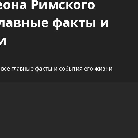
еона Римского
главные факты и
и