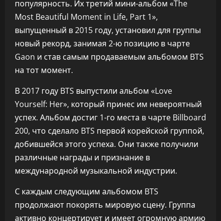
популярность. Их третий мини-альбом «The
Most Beautiful Moment in Life, Part 1»,
выпущенный в 2015 году, установил для группы
новый рекорд, занимая 2-ю позицию в чарте
Gaon и став самым продаваемым альбомом BTS
на тот момент.
В 2017 году BTS выпустили альбом «Love
Yourself: Her», который принес им невероятный
успех. Альбом достиг 1-го места в чарте Billboard
200, что сделало BTS первой корейской группой,
добившейся этого успеха. Они также получили
различные награды и признание в
международной музыкальной индустрии.
С каждым следующим альбомом BTS
продолжают покорять мировую сцену. Группа
активно концертирует и имеет огромную армию