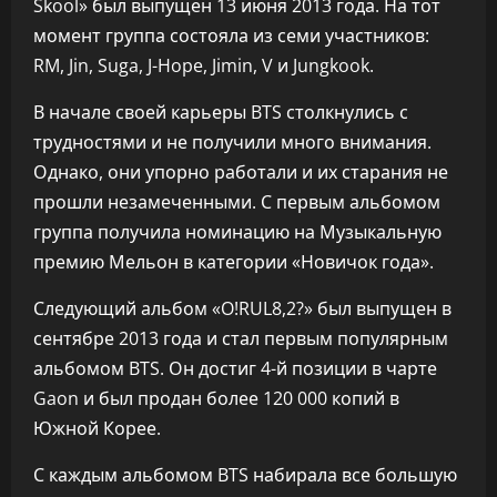
Skool» был выпущен 13 июня 2013 года. На тот
момент группа состояла из семи участников:
RM, Jin, Suga, J-Hope, Jimin, V и Jungkook.
В начале своей карьеры BTS столкнулись с
трудностями и не получили много внимания.
Однако, они упорно работали и их старания не
прошли незамеченными. С первым альбомом
группа получила номинацию на Музыкальную
премию Мельон в категории «Новичок года».
Следующий альбом «O!RUL8,2?» был выпущен в
сентябре 2013 года и стал первым популярным
альбомом BTS. Он достиг 4-й позиции в чарте
Gaon и был продан более 120 000 копий в
Южной Корее.
С каждым альбомом BTS набирала все большую