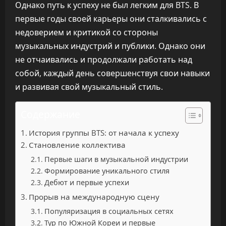
Однако путь к успеху не был легким для BTS. В
первые годы своей карьеры они сталкивались с
недоверием и критикой со стороны
музыкальных индустрий и публики. Однако они
не отчаивались и продолжали работать над
собой, каждый день совершенствуя свои навыки
и развивая свой музыкальный стиль.
Содержание
История группы BTS: от начала к успеху
Становление коллектива
Первые шаги в музыкальной индустрии
Формирование уникального стиля
Дебют и первые успехи
Прорыв на международную сцену
Популяризация в социальных сетях
Тур по Южной Кореи и первые