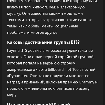
Группа BTS исполняет различные жанры музыки,
включая поп, хип-хоп, R&B и электронную
музыку. Они известны своими мощными
текстами, которые затрагивают такие важные
темы, как любовь, мечты, социальные
проблемы и многое другое.
Каковы достижения группы BTS?
Группа BTS достигла множества удивительных
успехов. Они стали первой корейской группой,
которая попала на верхнюю строчку
американского чарта Billboard Hot 100 с песней
«Dynamite». Они также получили множество
наград и признаний, включая премию Grammy и
привлекли миллионы поклонников по всему
миру.
Что делает группу BTS такой