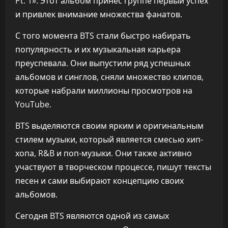
Pt. 1». Этот альбом принес группе первый успех
и привлек внимание множества фанатов.
С того момента BTS стали быстро набирать
популярность и их музыкальная карьера
преуспевала. Они выпустили ряд успешных
альбомов и синглов, сняли множество клипов,
которые набрали миллионы просмотров на
YouTube.
BTS выделяются своим ярким и оригинальным
стилем музыки, который является смесью хип-
хопа, R&B и поп-музыки. Они также активно
участвуют в творческом процессе, пишут тексты
песен и сами выбирают концепцию своих
альбомов.
Сегодня BTS являются одной из самых