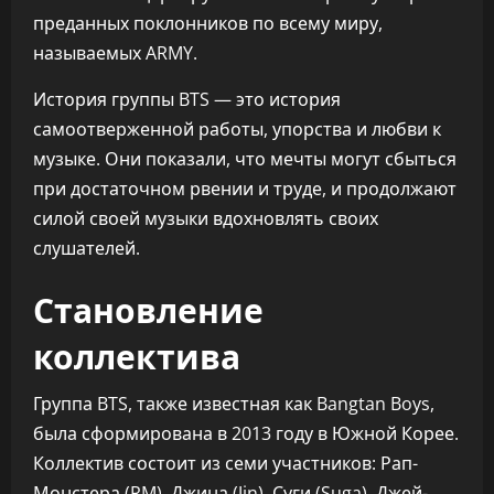
преданных поклонников по всему миру,
называемых ARMY.
История группы BTS — это история
самоотверженной работы, упорства и любви к
музыке. Они показали, что мечты могут сбыться
при достаточном рвении и труде, и продолжают
силой своей музыки вдохновлять своих
слушателей.
Становление
коллектива
Группа BTS, также известная как Bangtan Boys,
была сформирована в 2013 году в Южной Корее.
Коллектив состоит из семи участников: Рап-
Монстера (RM), Джина (Jin), Суги (Suga), Джей-