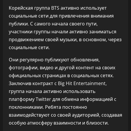
Корейская группа BTS активно использует
социальные сети для привлечения внимания
публики. С самого начала своего пути,
участники группы начали активно заниматься
продвижением своей музыки, в основном, через
социальные сети.
Они регулярно публикуют обновления,
фотографии, видео и другой контент на своих
официальных страницах в социальных сетях.
Заключив контракт с Big Hit Entertainment,
группа начала активно использовать
платформу Twitter для обмена информацией с
поклонниками. Ребята постоянно
взаимодействуют со своей аудиторией, создавая
особую атмосферу взаимности и близости.