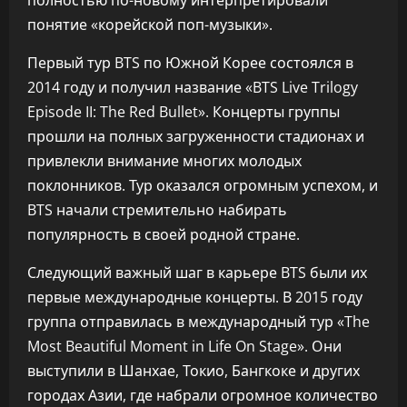
полностью по-новому интерпретировали
понятие «корейской поп-музыки».
Первый тур BTS по Южной Корее состоялся в
2014 году и получил название «BTS Live Trilogy
Episode II: The Red Bullet». Концерты группы
прошли на полных загруженности стадионах и
привлекли внимание многих молодых
поклонников. Тур оказался огромным успехом, и
BTS начали стремительно набирать
популярность в своей родной стране.
Следующий важный шаг в карьере BTS были их
первые международные концерты. В 2015 году
группа отправилась в международный тур «The
Most Beautiful Moment in Life On Stage». Они
выступили в Шанхае, Токио, Бангкоке и других
городах Азии, где набрали огромное количество