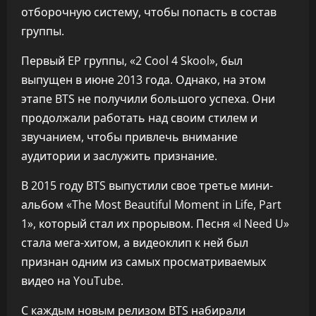
отборочную систему, чтобы попасть в состав
группы.
Первый EP группы, «2 Cool 4 Skool», был
выпущен в июне 2013 года. Однако, на этом
этапе BTS не получили большого успеха. Они
продолжали работать над своим стилем и
звучанием, чтобы привлечь внимание
аудитории и заслужить признание.
В 2015 году BTS выпустили свое третье мини-
альбом «The Most Beautiful Moment in Life, Part
1», который стал их прорывом. Песня «I Need U»
стала мега-хитом, а видеоклип к ней был
признан одним из самых просматриваемых
видео на YouTube.
С каждым новым релизом BTS набирали