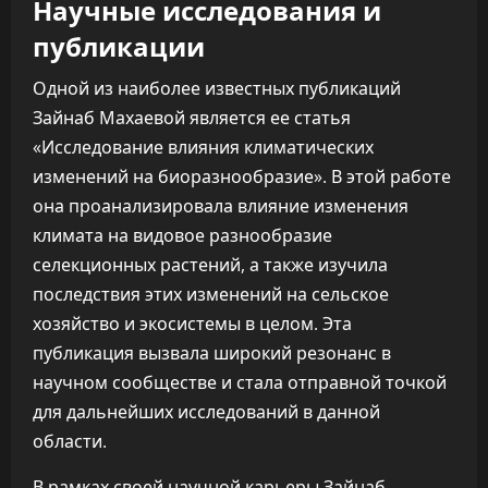
Научные исследования и
публикации
Одной из наиболее известных публикаций
Зайнаб Махаевой является ее статья
«Исследование влияния климатических
изменений на биоразнообразие». В этой работе
она проанализировала влияние изменения
климата на видовое разнообразие
селекционных растений, а также изучила
последствия этих изменений на сельское
хозяйство и экосистемы в целом. Эта
публикация вызвала широкий резонанс в
научном сообществе и стала отправной точкой
для дальнейших исследований в данной
области.
В рамках своей научной карьеры Зайнаб