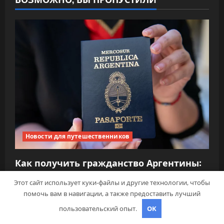
Новости для путешественников
Как получить гражданство Аргентины:
Полное руководство
Этот сайт использует куки-файлы и другие технологии, чтобы
travelbox27_
30 сентября 2024
помочь вам в навигации, а также предоставить лучший
пользовательский опыт.
OK