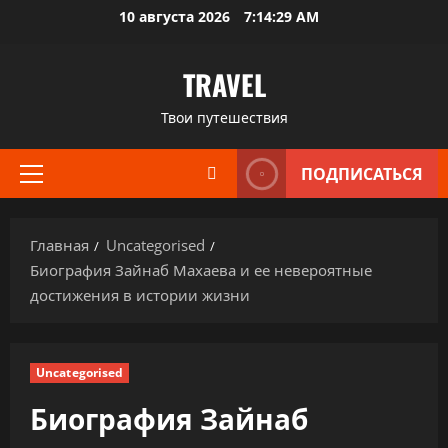
Перейти
10 августа 2026
7:14:30 AM
к
содержимому
TRAVEL
Твои путешествия
ПОДПИСАТЬСЯ
Основное
меню
Главная
Uncategorised
Биография Зайнаб Махаева и ее невероятные
достижения в истории жизни
Uncategorised
Биография Зайнаб