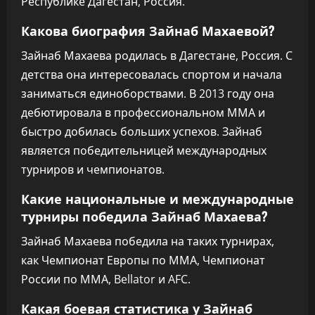
Республике Дагестан, Россия.
Какова биография Зайнаб Махаевой?
Зайнаб Махаева родилась в Дагестане, Россия. С
детства она интересовалась спортом и начала
заниматься единоборствами. В 2013 году она
дебютировала в профессиональном ММА и
быстро добилась больших успехов. Зайнаб
является победительницей международных
турниров и чемпионатов.
Какие национальные и международные
турниры победила Зайнаб Махаева?
Зайнаб Махаева победила на таких турнирах,
как Чемпионат Европы по ММА, Чемпионат
России по ММА, Bellator и AFC.
Какая боевая статистика у Зайнаб