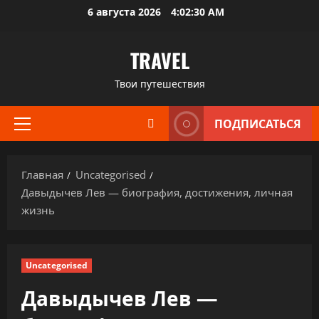
Перейти
6 августа 2026
4:02:31 AM
к
содержимому
TRAVEL
Твои путешествия
ПОДПИСАТЬСЯ
Основное
меню
Главная
Uncategorised
Давыдычев Лев — биография, достижения, личная
жизнь
Uncategorised
Давыдычев Лев —