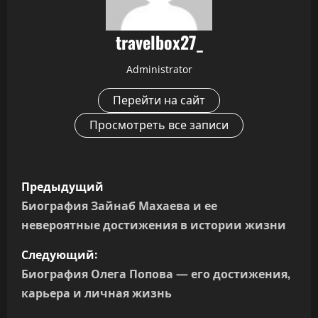
travelbox27_
Administrator
Перейти на сайт
Просмотреть все записи
Н
Предыдущий
а
Биография Зайнаб Махаева и ее
невероятные достижения в истории жизни
в
Следующий:
и
Биография Олега Попова — его достижения,
г
карьера и личная жизнь