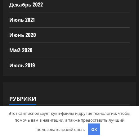
Декабрь 2022
Июль 2021
Июнь 2020
Май 2020
Июль 2019
РУБРИКИ
Этот сайт использует куки-файлы и другие технологии, чтобы
Uncategorised
помочь вам в навигации, а также предоставить лучший
Авторубрика
пользовательский опыт.
OK