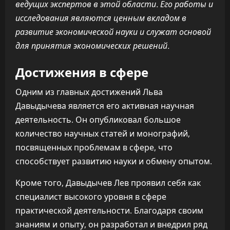
ведущих экспертов в этой области. Его работы и
исследования являются ценным вкладом в
развитие экономической науки и служат основой
для принятия экономических решений.
Достижения в сфере
Одним из главных достижений Льва
Давыдычева является его активная научная
деятельность. Он опубликовал большое
количество научных статей и монографий,
посвященных проблемам в сфере, что
способствует развитию науки и обмену опытом.
Кроме того, Давыдычев Лев проявил себя как
специалист высокого уровня в сфере
практической деятельности. Благодаря своим
знаниям и опыту, он разработал и внедрил ряд