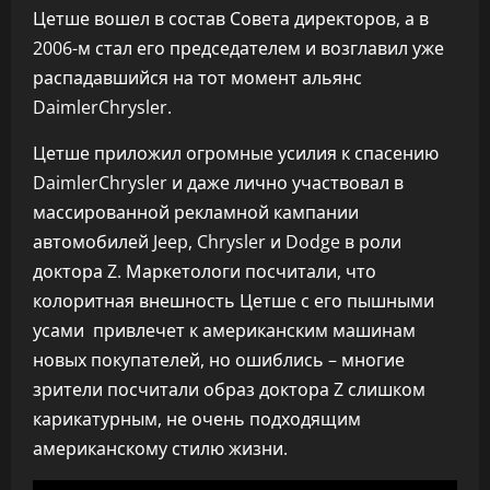
Цетше вошел в состав Совета директоров, а в
2006-м стал его председателем и возглавил уже
распадавшийся на тот момент альянс
DaimlerChrysler.
Цетше приложил огромные усилия к спасению
DaimlerChrysler и даже лично участвовал в
массированной рекламной кампании
автомобилей Jeep, Chrysler и Dodge в роли
доктора Z. Маркетологи посчитали, что
колоритная внешность Цетше с его пышными
усами привлечет к американским машинам
новых покупателей, но ошиблись – многие
зрители посчитали образ доктора Z слишком
карикатурным, не очень подходящим
американскому стилю жизни.