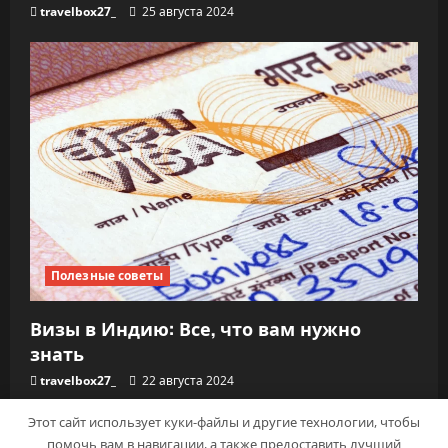
travelbox27_
25 августа 2024
Полезные советы
Визы в Индию: Все, что вам нужно
знать
travelbox27_
22 августа 2024
Этот сайт использует куки-файлы и другие технологии, чтобы
помочь вам в навигации, а также предоставить лучший