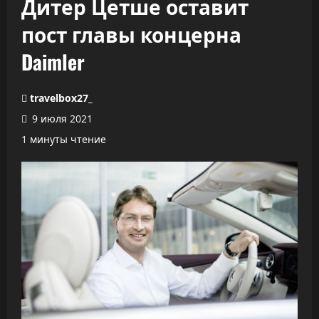
Дитер Цетше оставит
пост главы концерна
Daimler
travelbox27_
9 июля 2021
1 минуты чтение