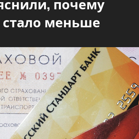
яснили, почему
 стало меньше