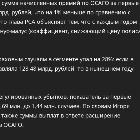
, сумма начисленных премий по ОСАГО за первые
млрд. рублей, что на 1% меньше по сравнению с
Это глава РСА объясняет тем, что с каждым годом
бонус-малус (коэффициент, снижающий цену полис
раховым случаям в сегменте упал на 28%: если в
авляла 128,48 млрд. рублей, то в нынешнем году
егулированных убытков: показатель за первые
69 млн. до 1,44 млн. случаев. По словам Игоря
а также суммы выплат в ответе расширение
в ОСАГО.