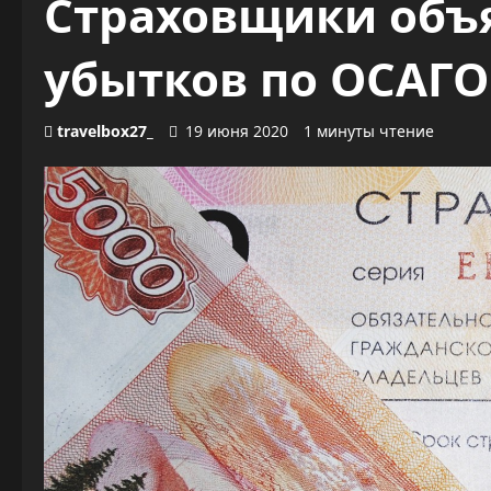
Страховщики объ
убытков по ОСАГО
travelbox27_
19 июня 2020
1 минуты чтение