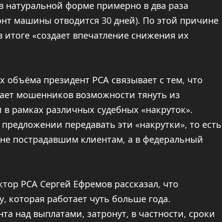
 в натуральной форме примерно в два раза
онт машины отводится 30 дней). По этой причине
в итоге «создает впечатление снижения их
х объёма президент РСА связывает с тем, что
ает мошенников возможности тянуть из
 в рамках различных судебных «накруток».
о предложении передавать эти «накрутки», то есть
 не пострадавшим клиентам, а в федеральный
тор РСА Сергей Ефремов рассказал, что
, которая работает чуть больше года.
а над выплатами, затронут, в частности, сроки