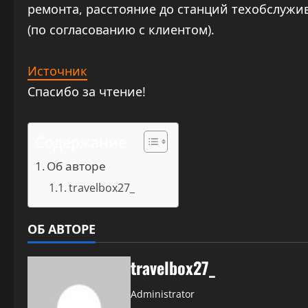
ремонта, расстояние до станций техобслужи
(по согласованию с клиентом).
Источник
Спасибо за чтение!
Содержание
Об авторе
travelbox27_
ОБ АВТОРЕ
travelbox27_
Administrator