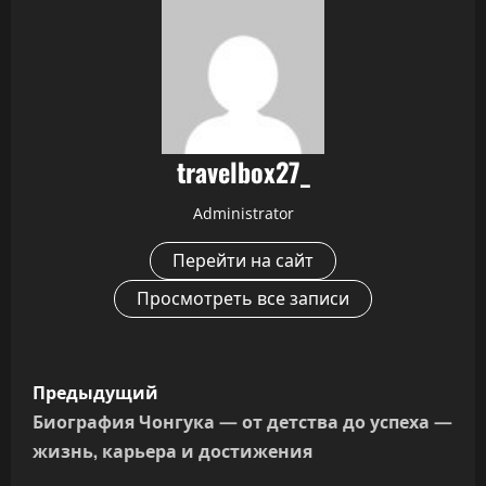
travelbox27_
Administrator
Перейти на сайт
Просмотреть все записи
Н
Предыдущий
а
Биография Чонгука — от детства до успеха —
жизнь, карьера и достижения
в