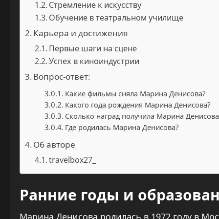
Стремление к искусству
Обучение в театральном училище
Карьера и достижения
Первые шаги на сцене
Успех в киноиндустрии
Вопрос-ответ:
Какие фильмы сняла Марина Денисова?
Какого года рождения Марина Денисова?
Сколько наград получила Марина Денисова
Где родилась Марина Денисова?
Об авторе
travelbox27_
Ранние годы и образова
Марина Денисова родилась в 1972 году в Мос