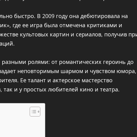
ьно быстро. В 2009 году она дебютировала на
к», где ее игра была отмечена критиками и
ожестве культовых картин и сериалов, получив пр
аций.
 разными ролями: от романтических героинь до
ладает неповторимым шармом и чувством юмора,
ителя. Ее талант и актерское мастерство
 так и у простых любителей кино и театра.