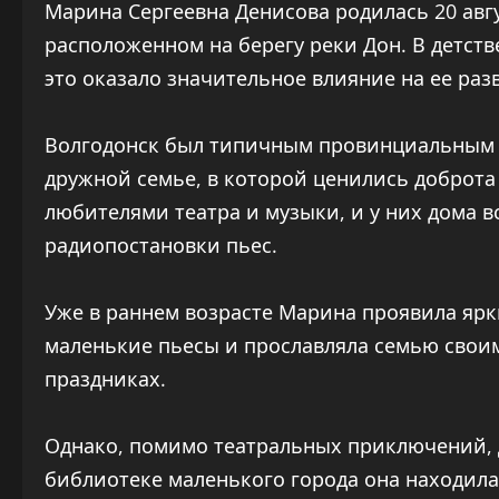
Марина Сергеевна Денисова родилась 20 авгу
расположенном на берегу реки Дон. В детст
это оказало значительное влияние на ее раз
Волгодонск был типичным провинциальным го
дружной семье, в которой ценились доброта
любителями театра и музыки, и у них дома в
радиопостановки пьес.
Уже в раннем возрасте Марина проявила ярк
маленькие пьесы и прославляла семью свои
праздниках.
Однако, помимо театральных приключений, 
библиотеке маленького города она находила