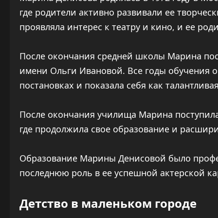
где родители активно развивали ее творческ
проявляла интерес к театру и кино, и ее род
После окончания средней школы Марина пос
имени Ольги Ивановой. Все годы обучения о
постановках и показала себя как талантливая
После окончания училища Марина поступила 
где продолжила свое образование и расшири
Образование Марины Денисовой было профе
последнюю роль в ее успешной актерской ка
Детство в маленьком городе