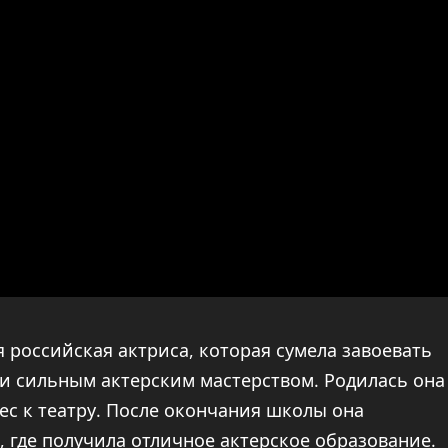
я российская актриса, которая сумела завоевать
и сильным актерским мастерством. Родилась она
рес к театру. После окончания школы она
 где получила отличное актерское образование.