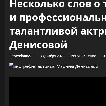
Несколько слов о 
и профессиональ
талантливой акт
Денисовой
travelbox27_
3 декабря 2023
1 минуты чтение
0