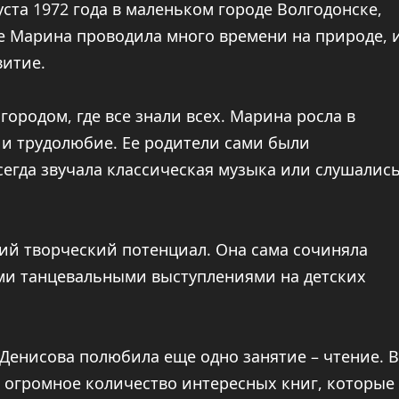
ста 1972 года в маленьком городе Волгодонске,
ве Марина проводила много времени на природе, 
витие.
родом, где все знали всех. Марина росла в
 и трудолюбие. Ее родители сами были
сегда звучала классическая музыка или слушалис
ий творческий потенциал. Она сама сочиняла
ми танцевальными выступлениями на детских
Денисова полюбила еще одно занятие – чтение. В
 огромное количество интересных книг, которые