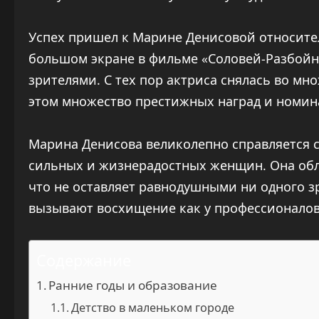
Успех пришел к Марине Денисовой относител
большом экране в фильме «Соловей-Разбойни
зрителями. С тех пор актриса снялась во мн
этом множество престижных наград и номин
Марина Денисова великолепно справляется с
сильных и жизнерадостных женщин. Она об
что не оставляет равнодушными ни одного зр
вызывают восхищение как у профессионалов,
Содержание
Ранние годы и образование
Детство в маленьком городе