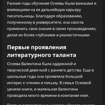
Ранние годы обучения Осеевы были важными и
влияющими на ее дальнейшую карьеру
писательницы. Благодаря образованию,
полученному в университете, она смогла
применить свои знания в своих произведениях,
делая их более глубокими и реалистичными.
Первые проявления
литературного таланта
Осеева Валентина была одаренной и
творческой девочкой с раннего детства. Еще в
школьные годы она проявляла большой
интерес к чтению и письму. В семье Осеевой
ценили книги, и маленькая Валентина
проводила много времени в компании книг.