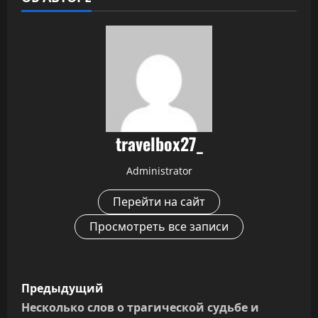
travelbox27_
Administrator
Перейти на сайт
Просмотреть все записи
Н
Предыдущий
а
Несколько слов о трагической судьбе и