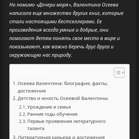
Но помимо «Дочери моря», Валентина Осеева
написала еще множество других книг, которые
стали настоящими бестселлерами. Ее
произведения всегда умные и добрые, они
помогают детям понять свое место в мире и
показывают, как важно беречь друг друга и
окружающую нас природу.
Содержание
Осеева Валентина: биография, факты,
достижения
Детство и юность Осеевой Валентины
Урождение и семья
Ранние годы обучения
Первые проявления литературного
таланта
Литературная карьера и достижения