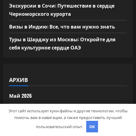
Экскурсии в Сочи: Путешествие в сердце
Черноморского курорта
Визы в Индию: Все, что вам нужно знать
Туры в Шарджу из Москвы: Откройте для
себя культурное сердце ОАЭ
АРХИВ
Май 2026
Апрель 2026
Этот сайт использует куки-файлы и другие технологии, чтобы
помочь вам в навигации, а также предоставить лучший
Сентябрь 2024
пользовательский опыт.
OK