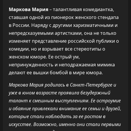
Маркова Мария
– талантливая комедиантка,
ставшая одной из пионерок женского стендапа
в России. Наряду с другими харизматичными и
непредсказуемыми артистками, она не только
изменяет представление российской публики о
комедии, но и взрывает все стереотипы о
женском юморе. Ее острый ум,
непринужденность и неподражаемая мимика
делают ее вышки бомбой в мире юмора.
Маркова Мария родилась в Санкт-Петербурге и
уже в юном возрасте проявила безудержный
талант к смешным выступлениям. Ее остроумие
и обаяние привлекали внимание ее семьи и друзей,
которые стали наблюдать за ее ростом в
искусстве. Возможно, именно они стали первыми