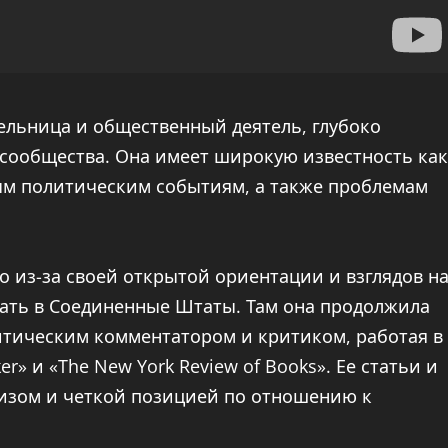
тельница и общественный деятель, глубоко
-сообщества. Она имеет широкую известность как
ным политическим событиям, а также проблемам
о из-за своей открытой ориентации и взглядов н
хать в Соединенные Штаты. Там она продолжила
итическим комментатором и критиком, работая в
r» и «The New York Review of Books». Ее статьи и
лизом и четкой позицией по отношению к