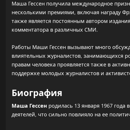
Маша Гессен получила международное призн
несколькими премиями, включая награду Фрэ
также является постоянным автором издания 
комментатора в различных СМИ.
Работы Маши Гессен вызывают много обсужде
влиятельных журналистов, занимающихся ро
правам человека проявляется также в актив
поддержке молодых журналистов и активисто
Биография
Маша Гессен
родилась 13 января 1967 года 
деятелей, что сильно повлияло на ее полити