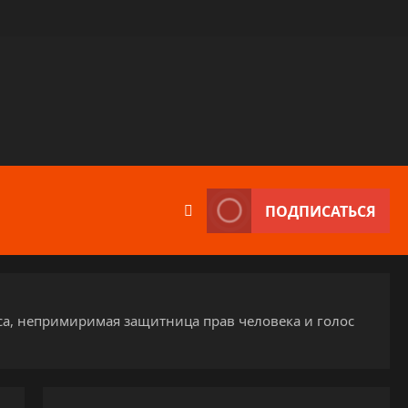
ПОДПИСАТЬСЯ
са, непримиримая защитница прав человека и голос