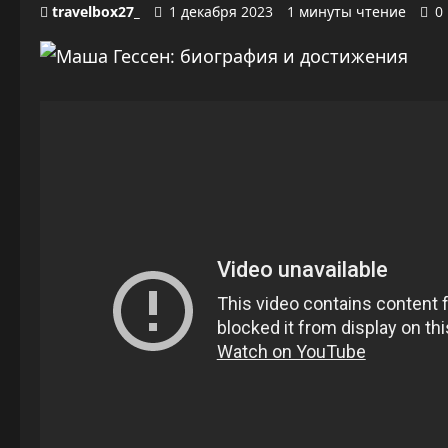
travelbox27_
1 декабря 2023
1 минуты чтение
0