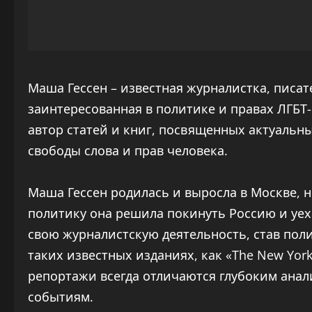
Маша Гессен – известная журналистка, писа
заинтересованная в политике и правах ЛГБТ
автор статей и книг, посвященных актуаль
свободы слова и прав человека.
Маша Гессен родилась и выросла в Москве, н
политику она решила покинуть Россию и уе
свою журналистскую деятельность, став пол
таких известных изданиях, как «The New Yorke
репортажи всегда отличаются глубоким ана
событиям.