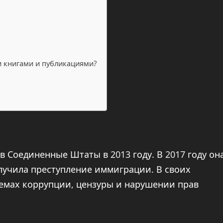
и книгами и публикациями?
в Соединенные Штаты в 2013 году. В 2017 году он
лучила преступление иммиграции. В своих
лемах коррупции, цензуры и нарушении прав