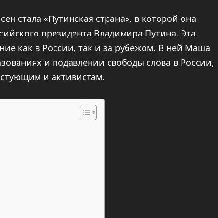
ен стала «Путинская страна», в которой она
ссийского президента Владимира Путина. Эта
ние как в России, так и за рубежом. В ней Маша
азованиях и подавлении свободы слова в России,
естующим и активистам.