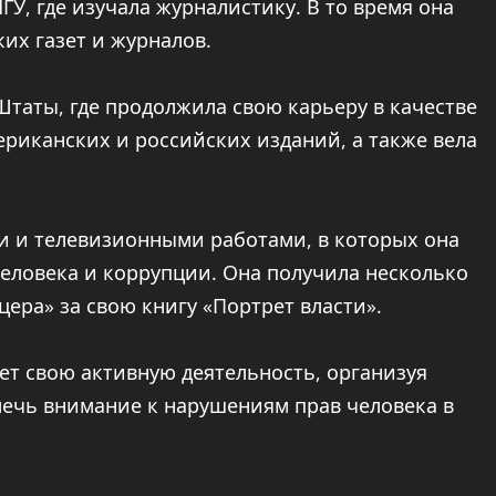
У, где изучала журналистику. В то время она
их газет и журналов.
Штаты, где продолжила свою карьеру в качестве
ериканских и российских изданий, а также вела
и и телевизионными работами, в которых она
еловека и коррупции. Она получила несколько
ера» за свою книгу «Портрет власти».
т свою активную деятельность, организуя
лечь внимание к нарушениям прав человека в