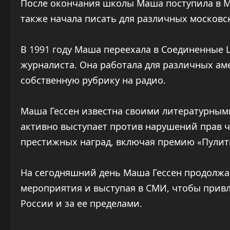
После окончания школы Маша поступила в МГ
также начала писать для различных московск
В 1991 году Маша переехала в Соединенные 
журналиста. Она работала для различных ам
собственную рубрику на радио.
Маша Гессен известна своими литературным
активно выступает против нарушений прав ч
престижных наград, включая премию «Пулитц
На сегодняшний день Маша Гессен продолжае
мероприятия и выступая в СМИ, чтобы прив
России и за ее пределами.