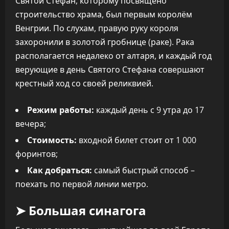
Святой Стефан, которому посвящено
строительство храма, был первым королём
Венгрии. По слухам, правую руку короля
захоронили в золотой гробнице (раке). Рака
располагается недалеко от алтаря, и каждый год
верующие в день Святого Стефана совершают
крестный ход со своей реликвией.
Режим работы:
каждый день с 9 утра до 17
вечера;
Стоимость:
входной билет стоит от 1 000
форинтов;
Как добраться:
самый быстрый способ –
поехать по первой линии метро.
➤ Большая синагога