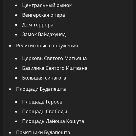
Центральный рынок
Венгерская опера
Дом террора
Замок Вайдахуняд
Религиозные сооружения
Церковь Святого Матьяша
Базилика Святого Иштвана
Большая синагога
Площади Будапешта
Площадь Героев
Площадь Свободы
Площадь Лайоша Кошута
Памятники Будапешта