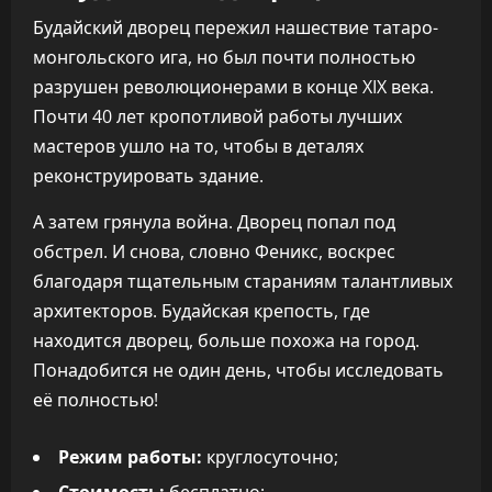
Будайский дворец пережил нашествие татаро-
монгольского ига, но был почти полностью
разрушен революционерами в конце XIX века.
Почти 40 лет кропотливой работы лучших
мастеров ушло на то, чтобы в деталях
реконструировать здание.
А затем грянула война. Дворец попал под
обстрел. И снова, словно Феникс, воскрес
благодаря тщательным стараниям талантливых
архитекторов. Будайская крепость, где
находится дворец, больше похожа на город.
Понадобится не один день, чтобы исследовать
её полностью!
Режим работы:
круглосуточно;
Стоимость:
бесплатно;