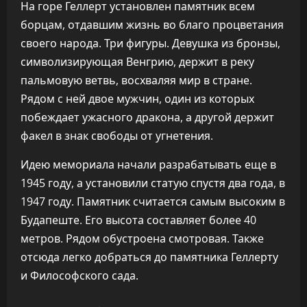
На горе Геллерт установлен памятник всем
борцам, отдавшим жизнь во благо процветания
своего народа. Три фигуры. Девушка из бронзы,
символизирующая Венгрию, держит в реку
пальмовую ветвь, восхваляя мир в стране.
Рядом с ней двое мужчин, один из которых
побеждает ужасного дракона, а другой держит
факел в знак свободы от угнетения.
Идею мемориала начали разрабатывать еще в
1945 году, а установили статую спустя два года, в
1947 году. Памятник считается самым высоким в
Будапеште. Его высота составляет более 40
метров. Рядом обустроена смотровая. Также
отсюда легко добраться до памятника Геллерту
и Философского сада.