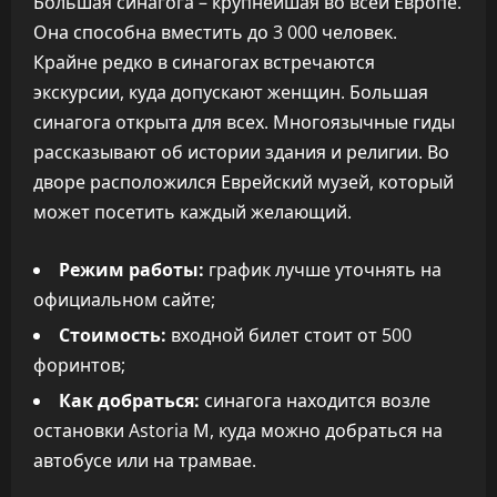
Большая синагога – крупнейшая во всей Европе.
Она способна вместить до 3 000 человек.
Крайне редко в синагогах встречаются
экскурсии, куда допускают женщин. Большая
синагога открыта для всех. Многоязычные гиды
рассказывают об истории здания и религии. Во
дворе расположился Еврейский музей, который
может посетить каждый желающий.
Режим работы:
график лучше уточнять на
официальном сайте;
Стоимость:
входной билет стоит от 500
форинтов;
Как добраться:
синагога находится возле
остановки Astoria М, куда можно добраться на
автобусе или на трамвае.