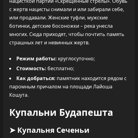
нацисткой партии «Скрещённые стрелы». Обувь
с жертв нацисты снимали и или забирали себе,
или продавали. Женские туфли, мужские
ботинки, детские босоножки – река унесла
многих. Сюда приходят, чтобы почтить память
страшных лет и невинных жертв.
Режим работы:
круглосуточно;
Стоимость:
бесплатно;
Как добраться:
памятник находится рядом с
паромным причалом на площади Лайоша
Кошута.
Купальни Будапешта
➤ Купальня Сеченьи