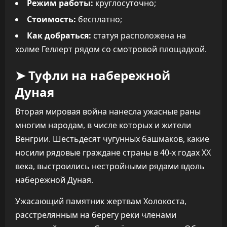
Режим работы:
круглосуточно;
Стоимость:
бесплатно;
Как добраться:
статуя расположена на
холме Геллерт рядом со смотровой площадкой.
➤ Туфли на набережной
Дуная
Вторая мировая война нанесла ужасные раны
многим народам, в числе которых и жители
Венгрии. Шестьдесят чугунных башмаков, какие
носили рядовые граждане страны в 40-х годах XX
века, выстроились нестройными рядами вдоль
набережной Дуная.
Ужасающий памятник жертвам Холокоста,
расстрелянным на берегу реки членами