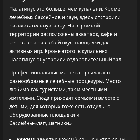
Палатинус это больше, чем купальни. Кроме
лечебных бассейнов и саун, здесь отстроили
развлекательную зону. На огромной
территории расположены аквапарк, кафе и
рестораны на любой вкус, площадки для
активных игр. Кроме этого, в купальнях
Палатинус обустроили оздоровительный зал.
Профессиональные мастера предлагают
разнообразные лечебные процедуры. Место
любимо как туристами, так и местными
жителями. Сюда приходят семьями вместе с
детьми, для которых тоже есть отдельно
оборудованные площадки и
бассейны-«лягушатники».
Режим работы:
каждый день с 9 утра до 19