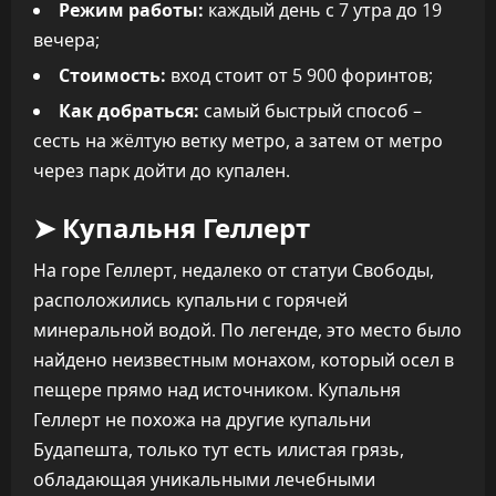
Режим работы:
каждый день с 7 утра до 19
вечера;
Стоимость:
вход стоит от 5 900 форинтов;
Как добраться:
самый быстрый способ –
сесть на жёлтую ветку метро, а затем от метро
через парк дойти до купален.
➤ Купальня Геллерт
На горе Геллерт, недалеко от статуи Свободы,
расположились купальни с горячей
минеральной водой. По легенде, это место было
найдено неизвестным монахом, который осел в
пещере прямо над источником. Купальня
Геллерт не похожа на другие купальни
Будапешта, только тут есть илистая грязь,
обладающая уникальными лечебными