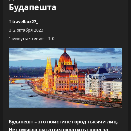
Будапешта
travelbox27_
2 октября 2023
1 минуты чтение
0
Будапешт – это поистине город тысячи лиц.
Нет смысла пытаться охватить город за