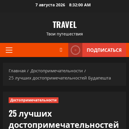
Перейти
7 августа 2026
8:32:01 AM
к
содержимому
TRAVEL
Твои путешествия
ПОДПИСАТЬСЯ
Основное
меню
Главная
Достопримечательности
25 лучших достопримечательностей Будапешта
Достопримечательности
25 лучших
достопримечательностей