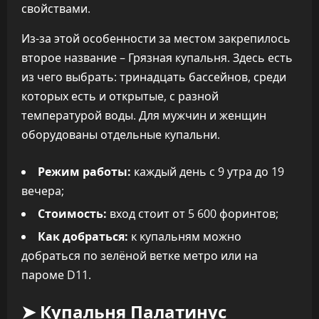
свойствами.
Из-за этой особенности за местом закрепилось
второе название – Грязная купальня. Здесь есть
из чего выбрать: тринадцать бассейнов, среди
которых есть и открытые, с разной
температурой воды. Для мужчин и женщин
оборудованы отдельные купальни.
Режим работы:
каждый день с 9 утра до 19
вечера;
Стоимость:
вход стоит от 5 600 форинтов;
Как добраться:
к купальням можно
добраться по зелёной ветке метро или на
пароме D11.
➤ Купальня Палатинус