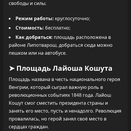
свободы и силы.
Режим работы:
круглосуточно;
Стоимость:
бесплатно;
Как добраться:
площадь расположена в
районе Липотварош, добраться сюда можно
пешком или на автобусе.
➤ Площадь Лайоша Кошута
Площадь названа в честь национального героя
Венгрии, который сыграл важную роль в
революционных событиях 1848 года. Лайош
Кошут смог сместить президента страны и
занять его место, пусть и ненадолго. Революция
провалилась, но герой занял своё место в
сердцах граждан.