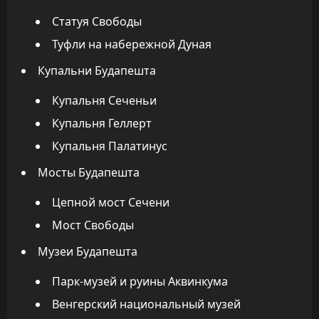
Статуя Свободы
Туфли на набережной Дуная
Купальни Будапешта
Купальня Сеченьи
Купальня Геллерт
Купальня Палатинус
Мосты Будапешта
Цепной мост Сечени
Мост Свободы
Музеи Будапешта
Парк-музей и руины Аквинкума
Венгерский национальный музей