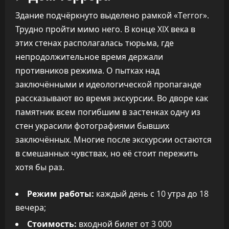
Здание подчёркнуто выделено рамкой «Terror».
Трудно пройти мимо него. В конце XIX века в
этих стенах располагалась тюрьма, где
непродолжительное время держали
противников режима. О пытках над
заключёнными и идеологической пропаганде
рассказывают во время экскурсии. Во дворе как
памятник всем погибшим в застенках одну из
стен украсили фотографиями бывших
заключённых. Многие после экскурсии остаются
в смешанных чувствах, но её стоит пережить
хотя бы раз.
Режим работы:
каждый день с 10 утра до 18
вечера;
Стоимость:
входной билет от 3 000