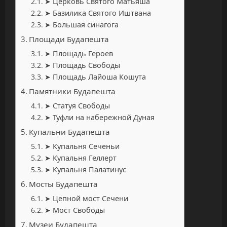
➤ Церковь Святого Матьяша
➤ Базилика Святого Иштвана
➤ Большая синагога
Площади Будапешта
➤ Площадь Героев
➤ Площадь Свободы
➤ Площадь Лайоша Кошута
Памятники Будапешта
➤ Статуя Свободы
➤ Туфли на набережной Дуная
Купальни Будапешта
➤ Купальня Сеченьи
➤ Купальня Геллерт
➤ Купальня Палатинус
Мосты Будапешта
➤ Цепной мост Сечени
➤ Мост Свободы
Музеи Будапешта