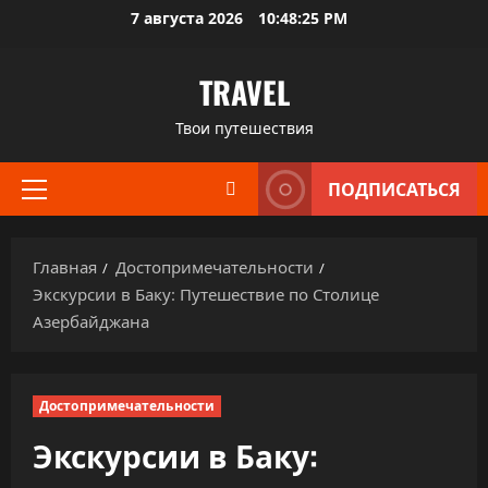
Перейти
7 августа 2026
10:48:26 PM
к
содержимому
TRAVEL
Твои путешествия
ПОДПИСАТЬСЯ
Основное
меню
Главная
Достопримечательности
Экскурсии в Баку: Путешествие по Столице
Азербайджана
Достопримечательности
Экскурсии в Баку: