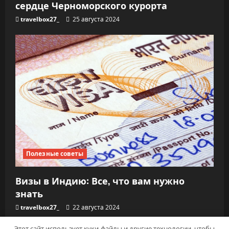
сердце Черноморского курорта
travelbox27_
25 августа 2024
Полезные советы
Визы в Индию: Все, что вам нужно
знать
travelbox27_
22 августа 2024
Этот сайт использует куки-файлы и другие технологии, чтобы