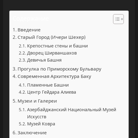
Содержание
Введение
Старый Город (Ичери Шехер)
Крепостные стены и башни
Дворец Ширваншахов
Девичья Башня
Прогулка по Приморскому Бульвару
Современная Архитектура Баку
Пламенные Башни
Центр Гейдара Алиева
Музеи и Галереи
Азербайджанский Национальный Музей
Искусств
Музей Ковра
Заключение