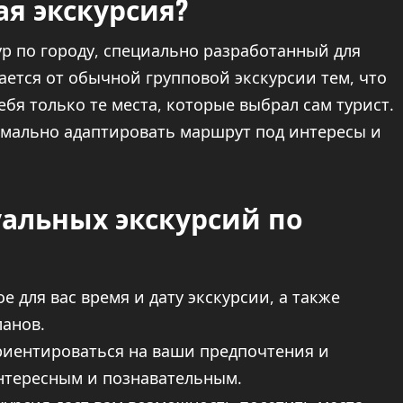
я экскурсия?
ур по городу, специально разработанный для
ается от обычной групповой экскурсии тем, что
себя только те места, которые выбрал сам турист.
имально адаптировать маршрут под интересы и
альных экскурсий по
 для вас время и дату экскурсии, а также
ланов.
риентироваться на ваши предпочтения и
интересным и познавательным.