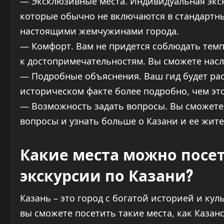
— Эксклюзивные места. Индивидуальная экск
которые обычно не включаются в стандартны
настоящими жемчужинами города.
— Комфорт. Вам не придется соблюдать темп
к достопримечательностям. Вы сможете насл
— Подробные объяснения. Ваш гид будет ра
историческом факте более подробно, чем эт
— Возможность задать вопросы. Вы сможете
вопросы и узнать больше о Казани и ее жите
Какие места можно посе
экскурсии по Казани?
Казань – это город с богатой историей и ку
вы сможете посетить такие места, как Казан