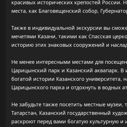
красивых исторических крепостей России. Н
места, как Благовещенский собор, Губернато
Также в индивидуальной экскурсии вы смож
мечетями Казани, такими как Спасская церк
историю этих знаковых сооружений и наслад
Не менее интересными местами для посещен
Царицынский парк и Казанский аквапарк. В 
богатой истории Казанского университета, 
Царицынского парка и отдохнуть в водных а
Не забудьте также посетить местные музеи,
Татарстан, Казанский государственный худо
раскроют перед вами богатую культурную и 