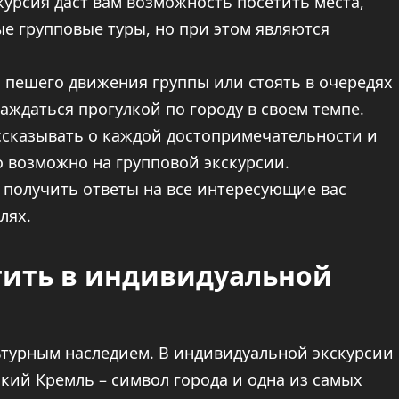
урсия даст вам возможность посетить места,
е групповые туры, но при этом являются
 пешего движения группы или стоять в очередях
аждаться прогулкой по городу в своем темпе.
ссказывать о каждой достопримечательности и
о возможно на групповой экскурсии.
 получить ответы на все интересующие вас
лях.
тить в индивидуальной
льтурным наследием. В индивидуальной экскурсии
ский Кремль – символ города и одна из самых