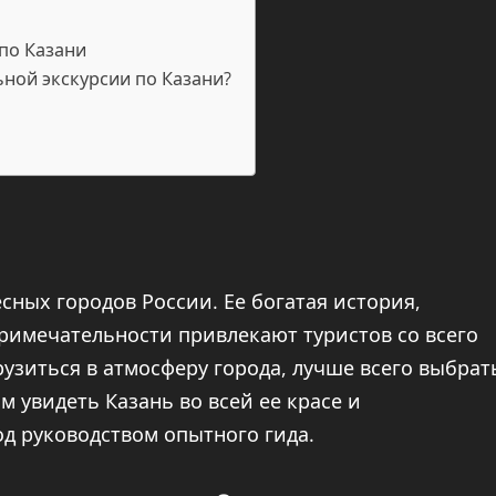
по Казани
ьной экскурсии по Казани?
сных городов России. Ее богатая история,
римечательности привлекают туристов со всего
рузиться в атмосферу города, лучше всего выбрат
 увидеть Казань во всей ее красе и
д руководством опытного гида.