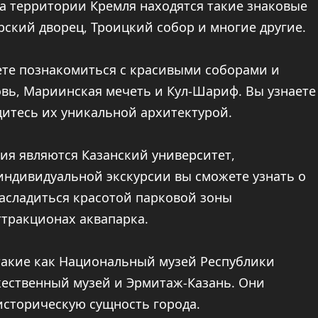
а территории Кремля находятся такие знаковые
рский дворец, Троицкий собор и многие другие.
ете познакомиться с красивыми соборами и
овь, Мариинская мечеть и Кул-Шариф. Вы узнаете
итесь их уникальной архитектурой.
ия являются Казанский университет,
индивидуальной экскурсии вы сможете узнать о
насладиться красотой парковой зоны
ттракционах аквапарка.
 такие как Национальный музей Республики
жественный музей и Эрмитаж-Казань. Они
историческую сущность города.