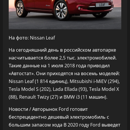
На фото: Nissan Leaf
На сегодняшний день в российском автопарке
насчитывается более 2,5 тыс. электромобилей.
Такие данные на 1 июля 2018 года приводил
«Автостат». Они приходятся на восемь моделей:
Nissan Leaf (1 814 единиц), Mitsubishi i-MiEV (294),
Tesla Model S (202), Lada Ellada (93), Tesla Model X
(88), Renault Twizy (27) и BMW i3 (11 машин).
Новости / Авторынок
Ford готовит
беспрецедентно дешевый электромобиль с
большим запасом хода
В 2020 году Ford выведет