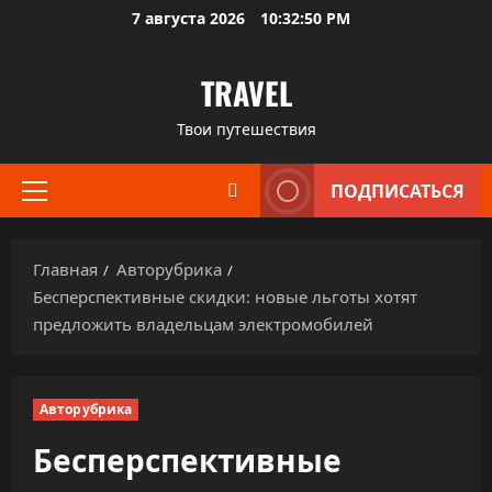
Перейти
7 августа 2026
10:32:51 PM
к
содержимому
TRAVEL
Твои путешествия
ПОДПИСАТЬСЯ
Основное
меню
Главная
Авторубрика
Бесперспективные скидки: новые льготы хотят
предложить владельцам электромобилей
Авторубрика
Бесперспективные