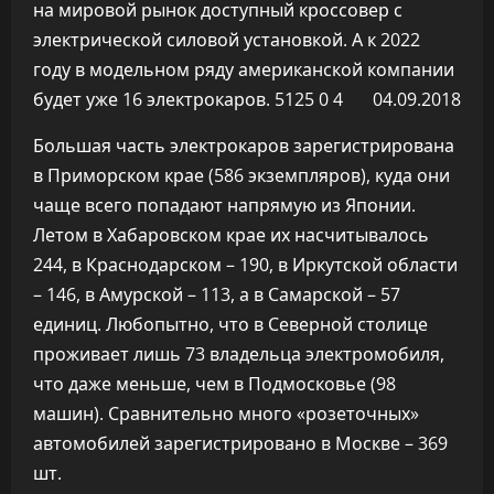
на мировой рынок доступный кроссовер с
электрической силовой установкой. А к 2022
году в модельном ряду американской компании
будет уже 16 электрокаров.
5125
0
4
04.09.2018
Большая часть электрокаров зарегистрирована
в Приморском крае (586 экземпляров), куда они
чаще всего попадают напрямую из Японии.
Летом в Хабаровском крае их насчитывалось
244, в Краснодарском – 190, в Иркутской области
– 146, в Амурской – 113, а в Самарской – 57
единиц. Любопытно, что в Северной столице
проживает лишь 73 владельца электромобиля,
что даже меньше, чем в Подмосковье (98
машин). Сравнительно много «розеточных»
автомобилей зарегистрировано в Москве – 369
шт.