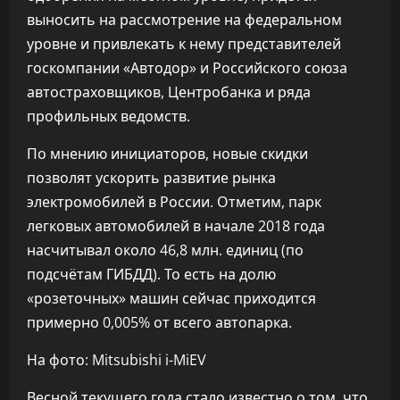
выносить на рассмотрение на федеральном
уровне и привлекать к нему представителей
госкомпании «Автодор» и Российского союза
автостраховщиков, Центробанка и ряда
профильных ведомств.
По мнению инициаторов, новые скидки
позволят ускорить развитие рынка
электромобилей в России. Отметим, парк
легковых автомобилей в начале 2018 года
насчитывал около 46,8 млн. единиц (по
подсчётам ГИБДД). То есть на долю
«розеточных» машин сейчас приходится
примерно 0,005% от всего автопарка.
На фото: Mitsubishi i-MiEV
Весной текущего года стало известно о том, что