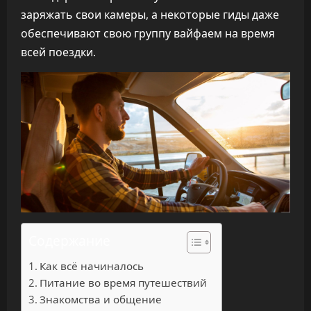
заряжать свои камеры, а некоторые гиды даже
обеспечивают свою группу вайфаем на время
всей поездки.
Содержание
Как всё начиналось
Питание во время путешествий
Знакомства и общение