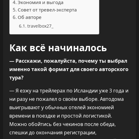
Экономия и выгода
Совет от тревел-эксперта
Об авторе
travelbox27_
Как всё начиналось
— Расскажи, пожалуйста, почему ты выбрал
именно такой формат для своего авторского
тура?
— Я езжу на трейлерах по Исландии уже 3 года и
ни разу не пожалел о своём выборе. Автодома
выигрывают у обычных отелей экономией
времени в поездке и простой логистикой.
Можно обойтись без чекинов после обеда,
спешки до окончания регистрации,