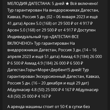
МЕЛОДИЯ ДАГЕСТАНА: 5 дней ★ Всё включено!
Тур гарантирован На внедорожниках Дагестан,
Кавказ, Россия
5 дн.
(02 – 06 января 2023 и ещё
41 дата)
Арсен 5.0
(168)
от 29 500 ₽
от 4 917 ₽
Арсен 5.0
(168)
от 29 500 ₽
от 4 917 ₽
Доступен
Индивидуальный тур
«ДАГЕСТАН-ВСЕ
ВКЛЮЧЕНО!» Тур гарантирован На
внедорожниках Дагестан, Россия
3 дн.
(14 – 16
апреля 2023 и ещё 51 дата)
Ахмад 4.9
(184)
26 000
₽
6 500 ₽
Ахмад 4.9
(184)
26 000 ₽
6 500 ₽
Дагестан.Горы+Море+Дербент!5 дней! Тур
гарантирован Экскурсионный Дагестан, Кавказ,
Россия
5 дн.
(16 – 20 декабря и ещё 29 дат)
Абдулнасир 4.8
(50)
25 000 ₽
4 167 ₽
Абдулнасир
4.8
(50)
25 000 ₽
4 167 ₽
А аренда машины стоит от 50 € в сутки без