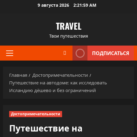
Перейти
9 августа 2026
2:22:00 AM
к
содержимому
TRAVEL
Твои путешествия
ПОДПИСАТЬСЯ
Основное
меню
Главная
Достопримечательности
Путешествие на автодоме: как исследовать
Исландию дёшево и без ограничений
Достопримечательности
Путешествие на