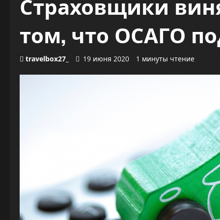
Страховщики вин
том, что ОСАГО п
travelbox27_
19 июня 2020
1 минуты чтение