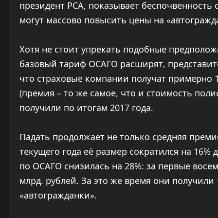
президент РСА, показывает беспочвенность 
могут массово повысить цены на «автогражд
Хотя не стоит упрекать подобные предположе
базовый тариф ОСАГО расширят, представит
что страховые компании получат примерно 
(премия – то же самое, что и стоимость пол
получили по итогам 2017 года.
Падать продолжает не только средняя премия,
текущего года её размер сократился на 16% 
по ОСАГО снизилась на 28%: за первые восем
млрд. рублей. За это же время они получили 
«автогражданки».