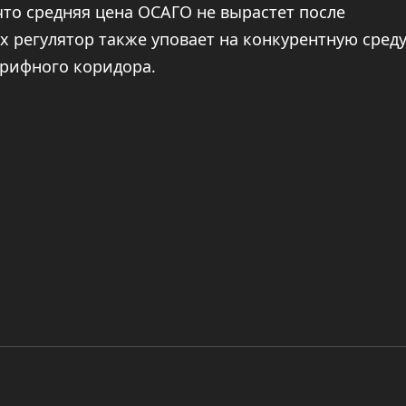
 что средняя цена ОСАГО не вырастет после
х регулятор также уповает на конкурентную среду
арифного коридора.