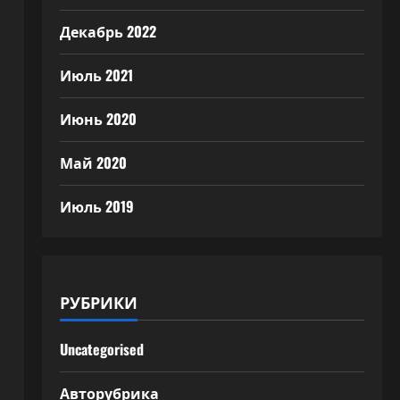
Декабрь 2022
Июль 2021
Июнь 2020
Май 2020
Июль 2019
РУБРИКИ
Uncategorised
Авторубрика