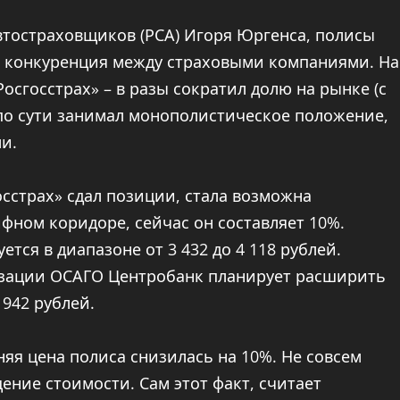
втостраховщиков (РСА) Игоря Юргенса, полисы
ь конкуренция между страховыми компаниями. На
Росгосстрах» – в разы сократил долю на рынке (с
н по сути занимал монополистическое положение,
и.
госстрах» сдал позиции, стала возможна
фном коридоре, сейчас он составляет 10%.
тся в диапазоне от 3 432 до 4 118 рублей.
изации ОСАГО Центробанк планирует расширить
 942 рублей.
яя цена полиса снизилась на 10%. Не совсем
ение стоимости. Сам этот факт, считает