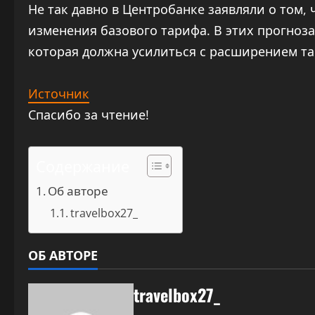
Не так давно в Центробанке заявляли о том,
изменения базового тарифа. В этих прогноза
которая должна усилиться с расширением т
Источник
Спасибо за чтение!
Содержание
Об авторе
travelbox27_
ОБ АВТОРЕ
travelbox27_