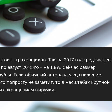
коит страховщиков. Так, за 2017 год средняя цен
по август 2018-го – на 1,8%. Сейчас размер
 рубля. Если обычный автовладелец снижение
его попросту не заметит, то в масштабах крупной
м сокращением выручки.