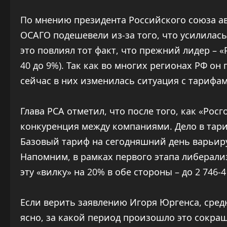
По мнению президента Российского союза а
ОСАГО подешевели из-за того, что усилилас
это повлиял тот факт, что прежний лидер – «
40 до 9%). Так как во многих регионах РФ о
сейчас в них изменилась ситуация с тарифам
Глава РСА отметил, что после того, как «Рос
конкуренция между компаниями. Дело в тари
Базовый тариф на сегодняшний день варьируе
Напомним, в рамках первого этапа либерал
эту «вилку» на 20% в обе стороны – до 2 746-4
Если верить заявлению Игоря Юргенса, средн
ясно, за какой период произошло это сокращ