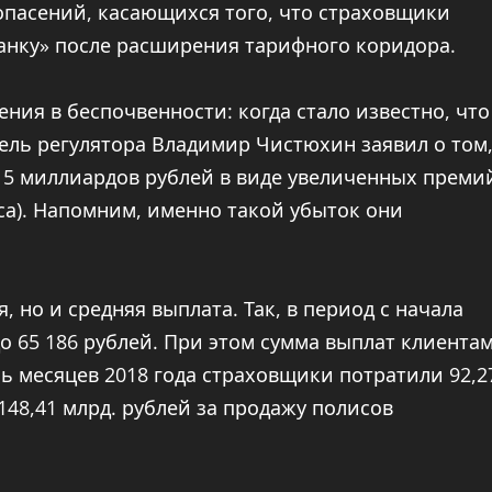
опасений, касающихся того, что страховщики
анку» после расширения тарифного коридора.
ния в беспочвенности: когда стало известно, что
ель регулятора Владимир Чистюхин заявил о том
15 миллиардов рублей в виде увеличенных преми
иса). Напомним, именно такой убыток они
 но и средняя выплата. Так, в период с начала
до 65 186 рублей. При этом сумма выплат клиента
ь месяцев 2018 года страховщики потратили 92,2
148,41 млрд. рублей за продажу полисов