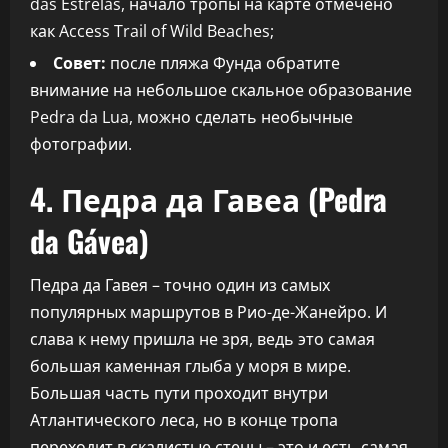
das Estrelas, начало тропы на карте отмечено
как Access Trail of Wild Beaches;
Совет:
после пляжа Фунда обратите
внимание на небольшое скальное образование
Pedra da Lua, можно сделать необычные
фотографии.
4. Педра да Гавеа (Pedra
da Gávea)
Педра да Гавея – точно один из самых
популярных маршрутов в Рио-де-Жанейро. И
слава к нему пришла не зря, ведь это самая
большая каменная глыба у моря в мире.
Большая часть пути проходит внутри
Атлантического леса, но в конце тропа
переходит в скалистые стены – это и есть самая