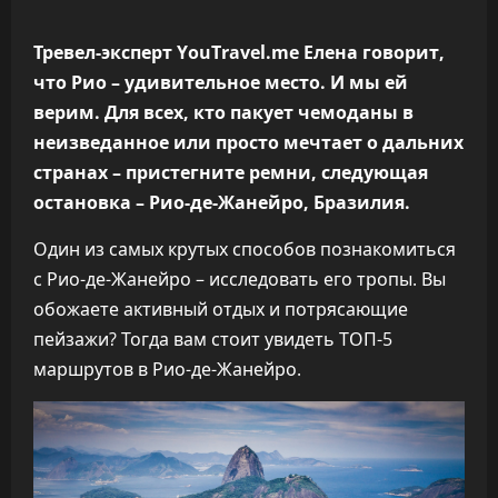
Тревел-эксперт YouTravel.me Елена говорит,
что Рио – удивительное место. И мы ей
верим. Для всех, кто пакует чемоданы в
неизведанное или просто мечтает о дальних
странах – пристегните ремни, следующая
остановка – Рио-де-Жанейро, Бразилия.
Один из самых крутых способов познакомиться
с Рио-де-Жанейро – исследовать его тропы. Вы
обожаете активный отдых и потрясающие
пейзажи? Тогда вам стоит увидеть ТОП-5
маршрутов в Рио-де-Жанейро.