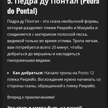
5. Педра ду Понтал (Pedra
do Pontal)
Педра ду Понтал – это скала необычной формы,
которая разделяет пляжи Рекрейо и Макумба и
соединяется с материком полоской песка,
видимой только во время отлива. Тропа легкая,
вам потребуется всего 20 минут, чтобы
добраться до вершины и насладиться
панорамными видами.
Как добраться:
Начало тропы на Posto 12
пляжа Рекрейо. Восхождение нужно начинать со
стороны скалы, обращенной к пляжу Рекрейо.
Вперед к приключениям!
Эта статья могла быть на вашей