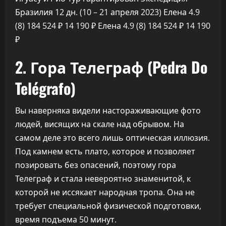
Бразилия
12 дн.
(10 – 21 апреля 2023)
Елена 4.9
(8)
184 524 ₽
14 190 ₽
Елена 4.9
(8)
184 524 ₽
14 190
₽
2. Гора Телеграф (Pedra Do
Telégrafo)
Вы наверняка видели настораживающие фото
людей, висящих на скале над обрывом. На
самом деле это всего лишь оптическая иллюзия.
Под камнем есть плато, которое и позволяет
позировать без опасений, поэтому гора
Телеграф и стала невероятно знаменитой, к
которой не иссякает народная тропа. Она не
требует специальной физической подготовки,
время подъема 50 минут.