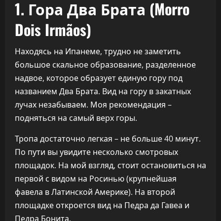
1. Гора Два Брата (Morro
Dois Irmãos)
Находясь на Ипанеме, трудно не заметить
большое скальное образование, разделенное
надвое, которое образует единую гору под
названием Два Брата. Вид на гору в закатных
лучах незабываем. Моя рекомендация –
подняться на самый верх горы.
Тропа достаточно легкая – не больше 40 минут.
По пути вы увидите несколько смотровых
площадок. На мой взгляд, стоит остановиться на
первой с видом на Росинью (крупнейшая
фавела в Латинской Америке). На второй
площадке откроется вид на Педра да Гавеа и
Педра Бонита.