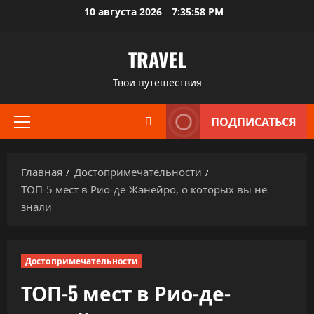
Перейти
10 августа 2026
7:36:00 PM
к
содержимому
TRAVEL
Твои путешествия
ПОДПИСАТЬСЯ
Основное
меню
Главная
Достопримечательности
ТОП-5 мест в Рио-де-Жанейро, о которых вы не
знали
Достопримечательности
ТОП-5 мест в Рио-де-