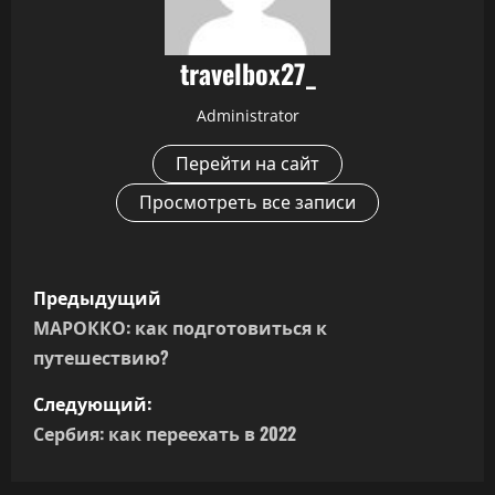
travelbox27_
Administrator
Перейти на сайт
Просмотреть все записи
Н
Предыдущий
а
МАРОККО: как подготовиться к
путешествию?
в
Следующий:
и
Сербия: как переехать в 2022
г