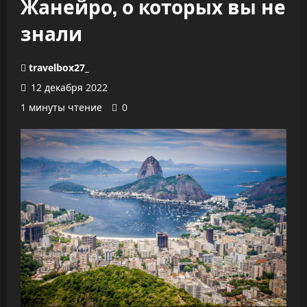
Жанейро, о которых вы не
знали
travelbox27_
12 декабря 2022
1 минуты чтение
0